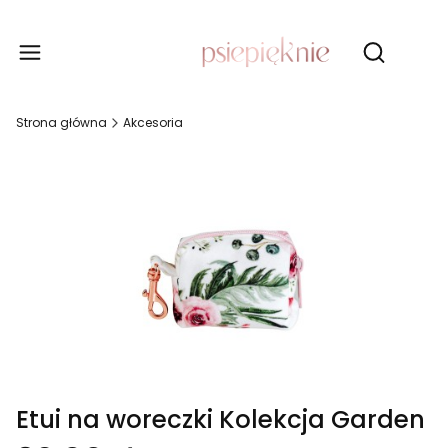
Produ
Otwórz wy
Strona główna
Akcesoria
Etui na woreczki Kolekcja Garden