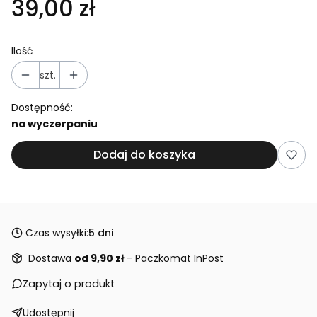
39,00 zł
Ilość
szt.
Dostępność:
na wyczerpaniu
Dodaj do koszyka
Czas wysyłki:
5 dni
Dostawa
od 9,90 zł
- Paczkomat InPost
Zapytaj o produkt
Udostępnij