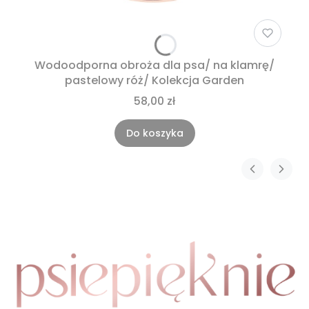
Wodoodporna obroża dla psa/ na klamrę/
pastelowy róż/ Kolekcja Garden
58,00 zł
Do koszyka