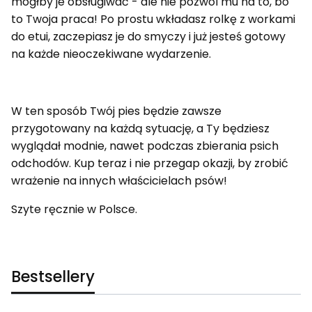
mógłby je obsługiwać - ale nie pozwól mu na to, bo
to Twoja praca! Po prostu wkładasz rolkę z workami
do etui, zaczepiasz je do smyczy i już jesteś gotowy
na każde nieoczekiwane wydarzenie.
W ten sposób Twój pies będzie zawsze
przygotowany na każdą sytuację, a Ty będziesz
wyglądał modnie, nawet podczas zbierania psich
odchodów. Kup teraz i nie przegap okazji, by zrobić
wrażenie na innych właścicielach psów!
Szyte ręcznie w Polsce.
Bestsellery