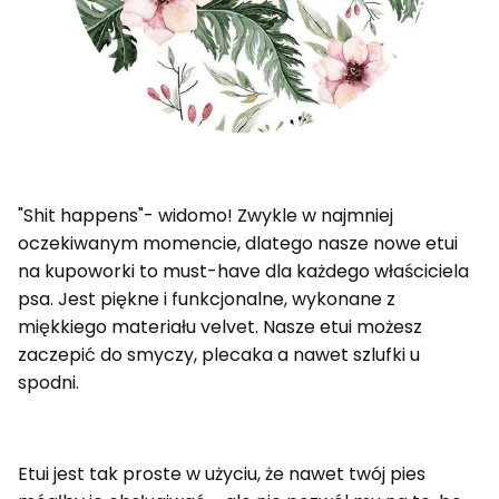
"Shit happens"- widomo! Zwykle w najmniej
oczekiwanym momencie, dlatego nasze nowe etui
na kupoworki to must-have dla każdego właściciela
psa. Jest piękne i funkcjonalne, wykonane z
miękkiego materiału velvet. Nasze etui możesz
zaczepić do smyczy, plecaka a nawet szlufki u
spodni.
Etui jest tak proste w użyciu, że nawet twój pies