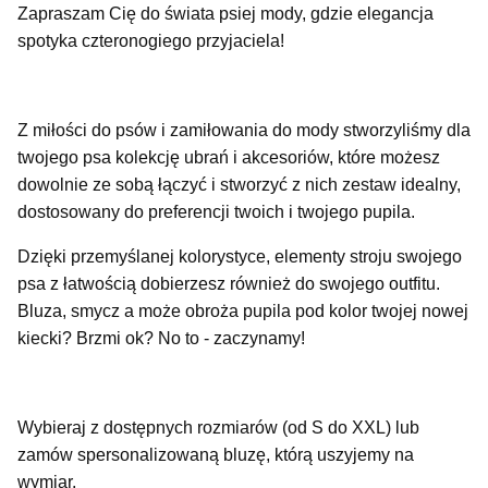
Zapraszam Cię do świata psiej mody, gdzie elegancja
spotyka czteronogiego przyjaciela!
Z miłości do psów i zamiłowania do mody stworzyliśmy dla
twojego psa kolekcję ubrań i akcesoriów, które możesz
dowolnie ze sobą łączyć i stworzyć z nich zestaw idealny,
dostosowany do preferencji twoich i twojego pupila.
Dzięki przemyślanej kolorystyce, elementy stroju swojego
psa z łatwością dobierzesz również do swojego outfitu.
Bluza, smycz a może obroża pupila pod kolor twojej nowej
kiecki? Brzmi ok? No to - zaczynamy!
Wybieraj z dostępnych rozmiarów (od S do XXL) lub
zamów spersonalizowaną bluzę, którą uszyjemy na
wymiar.