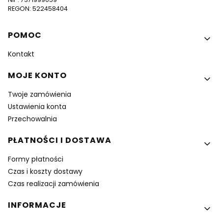
REGON: 522458404
Linki w stopce
POMOC
Kontakt
MOJE KONTO
Twoje zamówienia
Ustawienia konta
Przechowalnia
PŁATNOŚCI I DOSTAWA
Formy płatności
Czas i koszty dostawy
Czas realizacji zamówienia
INFORMACJE