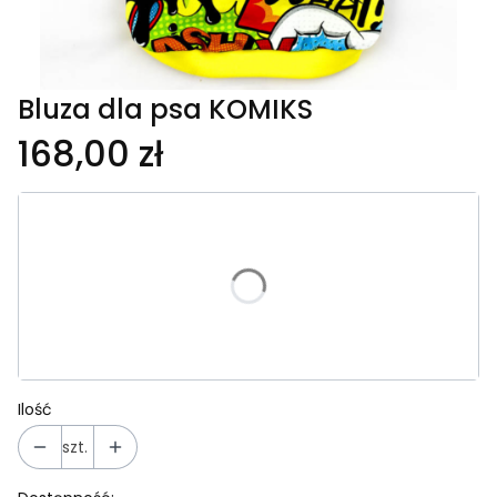
Bluza dla psa KOMIKS
168,00 zł
Wybierz wariant produktu:
Poszczególne warianty mogą różnić się ceną
*
Rozmiar
Wybierz
Ilość
szt.