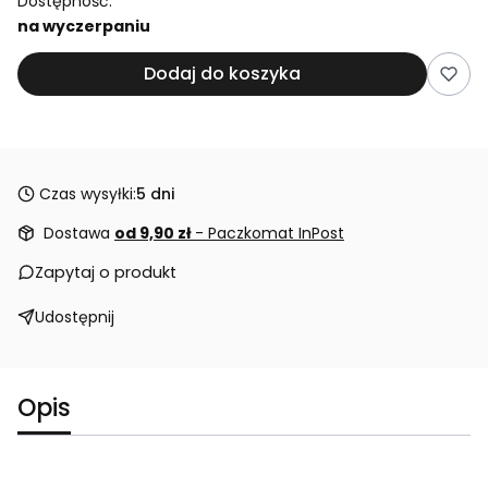
Dostępność:
na wyczerpaniu
Dodaj do koszyka
Czas wysyłki:
5 dni
Dostawa
od 9,90 zł
- Paczkomat InPost
Zapytaj o produkt
Udostępnij
Opis