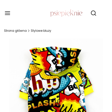
Produ
Otwórz wy
Strona główna
Stylowe bluzy