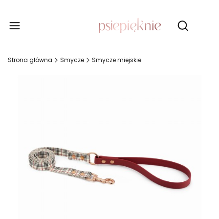
Produ
Otwórz wy
Strona główna
Smycze
Smycze miejskie