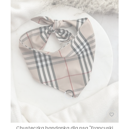
Chusteczka bandanka dla psa "Francuski