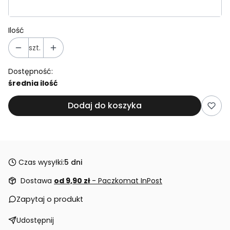
Ilość
szt.
Dostępność:
średnia ilość
Dodaj do koszyka
Czas wysyłki:
5 dni
Dostawa
od 9,90 zł
- Paczkomat InPost
Zapytaj o produkt
Udostępnij