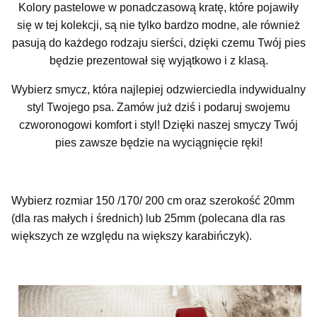
Kolory pastelowe w ponadczasową kratę, które pojawiły
się w tej kolekcji, są nie tylko bardzo modne, ale również
pasują do każdego rodzaju sierści, dzięki czemu Twój pies
będzie prezentował się wyjątkowo i z klasą.
Wybierz smycz, która najlepiej odzwierciedla indywidualny
styl Twojego psa. Zamów już dziś i podaruj swojemu
czworonogowi komfort i styl! Dzięki naszej smyczy Twój
pies zawsze będzie na wyciągnięcie ręki!
Wybierz rozmiar 150 /170/ 200 cm oraz szerokość 20mm
(dla ras małych i średnich) lub 25mm (polecana dla ras
większych ze względu na większy karabińczyk).