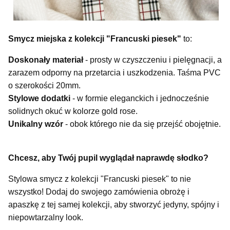
Smycz miejska z kolekcji "Francuski piesek"
to:
Doskonały materiał
- prosty w czyszczeniu i pielęgnacji, a
zarazem odporny na przetarcia i uszkodzenia. Taśma PVC
o szerokości 20mm.
Stylowe dodatki
- w formie eleganckich i jednocześnie
solidnych okuć w kolorze gold rose.
Unikalny wzór
- obok którego nie da się przejść obojętnie.
Chcesz, aby Twój pupil wyglądał naprawdę słodko?
Stylowa smycz z kolekcji "Francuski piesek" to nie
wszystko! Dodaj do swojego zamówienia obrożę i
apaszkę z tej samej kolekcji, aby stworzyć jedyny, spójny i
niepowtarzalny look.