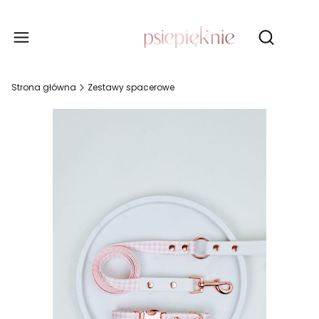
Produ
Otwórz wy
Strona główna
Zestawy spacerowe