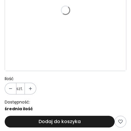
*
Szerokość taśmy smycz
Wybierz
*
Rozmiar obroży
Wybierz
*
Szerokość taśmy obroża
Wybierz
Ilość
szt.
Dostępność:
średnia ilość
Dodaj do koszyka