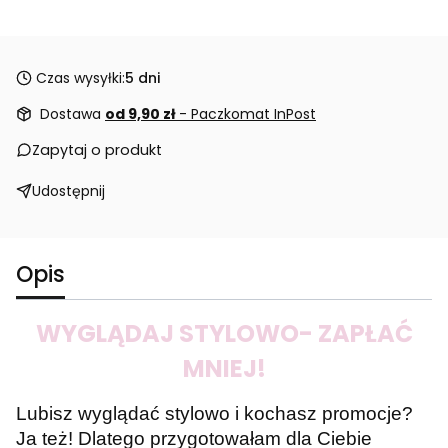
Czas wysyłki:
5 dni
Dostawa
od 9,90 zł
- Paczkomat InPost
Zapytaj o produkt
Udostępnij
Opis
WYGLĄDAJ STYLOWO- ZAPŁAĆ
MNIEJ!
Lubisz wyglądać stylowo i kochasz promocje?
Ja też! Dlatego przygotowałam dla Ciebie