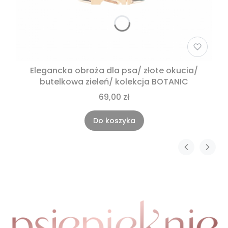
Elegancka obroża dla psa/ złote okucia/
butelkowa zieleń/ kolekcja BOTANIC
69,00 zł
Do koszyka