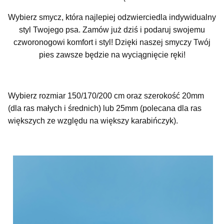
Wybierz smycz, która najlepiej odzwierciedla indywidualny
styl Twojego psa. Zamów już dziś i podaruj swojemu
czworonogowi komfort i styl! Dzięki naszej smyczy Twój
pies zawsze będzie na wyciągnięcie ręki!
Wybierz rozmiar 150/170/200 cm oraz szerokość 20mm
(dla ras małych i średnich) lub 25mm (polecana dla ras
większych ze względu na większy karabińczyk).