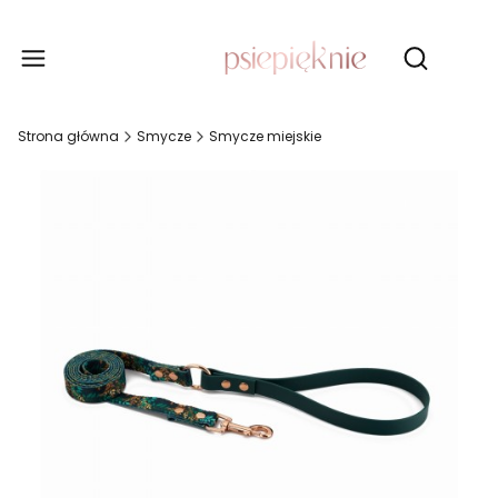
Produ
Otwórz wy
Strona główna
Smycze
Smycze miejskie