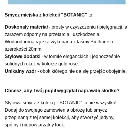
Smycz miejska z kolekcji "BOTANIC"
to:
Doskonały materiał
- prosty w czyszczeniu i pielęgnacji, a
zarazem odporny na przetarcia i uszkodzenia.
Wodoodporna rączka wykonana z taśmy Biothane o
szerokości 20mm.
Stylowe dodatki
- w formie eleganckich i jednocześnie
solidnych okuć w kolorze gold rose.
Unikalny wzór
- obok którego nie da się przejść obojętnie.
Chcesz, aby Twój pupil wyglądał naprawdę słodko?
Stylowa smycz z kolekcji "BOTANIC" to nie wszystko!
Dodaj do swojego zamówienia obrożę lub smycz
przepinaną z tej samej kolekcji, aby stworzyć jedyny,
spójny i niepowtarzalny look.