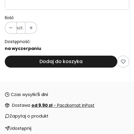
Ilość
szt.
Dostępność:
na wyczerpaniu
Dodaj do koszyka
Czas wysyłki:
5 dni
Dostawa
od 9,90 zł
- Paczkomat InPost
Zapytaj o produkt
Udostępnij